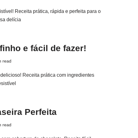
tível! Receita prática, rápida e perfeita para o
sa delícia
inho e fácil de fazer!
n read
delicioso! Receita prática com ingredientes
sistível
seira Perfeita
n read