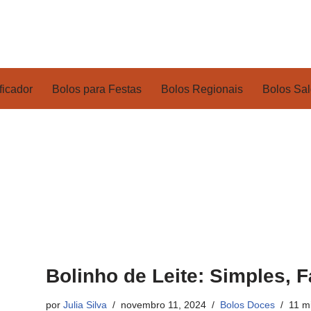
ficador
Bolos para Festas
Bolos Regionais
Bolos Sa
Bolinho de Leite: Simples, F
por
Julia Silva
novembro 11, 2024
Bolos Doces
11 m