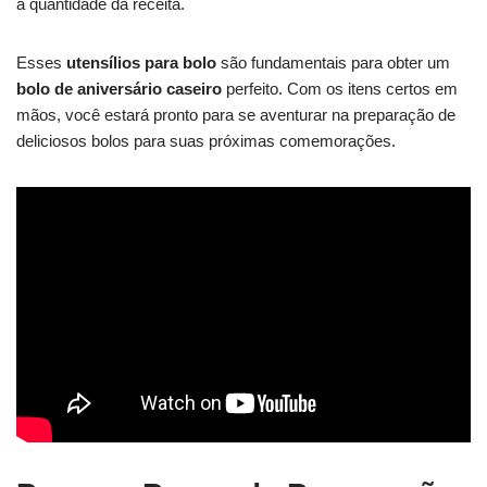
à quantidade da receita.
Esses
utensílios para bolo
são fundamentais para obter um
bolo de aniversário caseiro
perfeito. Com os itens certos em
mãos, você estará pronto para se aventurar na preparação de
deliciosos bolos para suas próximas comemorações.