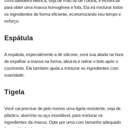
Uma batedeira elétrica, seja de mão ou de coluna, é essencial
para obter uma massa homogênea e fofa. Ela irá misturar todos
os ingredientes de forma eficiente, economizando seu tempo e
esforço.
Espátula
A espátula, especialmente a de silicone, será sua aliada na hora
de espalhar a massa na forma, alisá-la e retirar o bolo após o
cozimento. Ela também ajuda a misturar os ingredientes com
suavidade.
Tigela
Você vai precisar de pelo menos uma tigela resistente, seja de
plástico, alumínio ou aço inoxidável, para misturar os
ingredientes da massa. Opte por uma com tamanho adequado