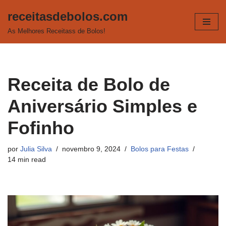
receitasdebolos.com
Pular
As Melhores Receitass de Bolos!
para
o
conteúdo
Receita de Bolo de
Aniversário Simples e
Fofinho
por
Julia Silva
novembro 9, 2024
Bolos para Festas
14 min read