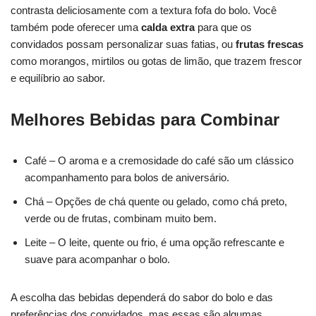
contrasta deliciosamente com a textura fofa do bolo. Você
também pode oferecer uma
calda extra
para que os
convidados possam personalizar suas fatias, ou
frutas frescas
como morangos, mirtilos ou gotas de limão, que trazem frescor
e equilíbrio ao sabor.
Melhores Bebidas para Combinar
Café – O aroma e a cremosidade do café são um clássico
acompanhamento para bolos de aniversário.
Chá – Opções de chá quente ou gelado, como chá preto,
verde ou de frutas, combinam muito bem.
Leite – O leite, quente ou frio, é uma opção refrescante e
suave para acompanhar o bolo.
A escolha das bebidas dependerá do sabor do bolo e das
preferências dos convidados, mas essas são algumas