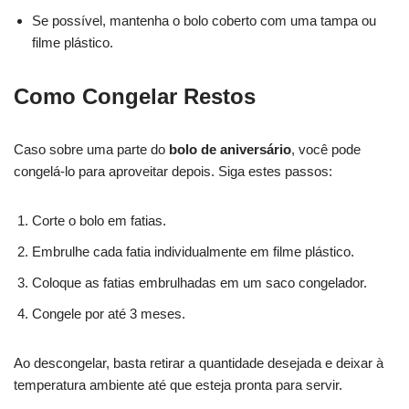
Se possível, mantenha o bolo coberto com uma tampa ou
filme plástico.
Como Congelar Restos
Caso sobre uma parte do
bolo de aniversário
, você pode
congelá-lo para aproveitar depois. Siga estes passos:
Corte o bolo em fatias.
Embrulhe cada fatia individualmente em filme plástico.
Coloque as fatias embrulhadas em um saco congelador.
Congele por até 3 meses.
Ao descongelar, basta retirar a quantidade desejada e deixar à
temperatura ambiente até que esteja pronta para servir.