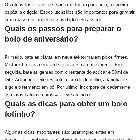
Os utensílios essenciais são uma forma para bolo, batedeira,
espátula e tigela. Esses utensílios são importantes para garantir
uma massa homogênea e um bolo bem assado.
Quais os passos para preparar o
bolo de aniversário?
Primeiro, bata as claras em neve até formarem picos firmes.
Misture 1 xícara e meia de açúcar e bata novamente. Em
seguida, bata as gemas com o restante do açúcar e 50ml de
leite. Adicione o leite restante, o amido de milho, a farinha de
trigo e o fermento em pó. Por último, incorpore delicadamente
as claras batidas à massa e leve ao forno.
Quais as dicas para obter um bolo
fofinho?
Algumas dicas importantes são: usar ingredientes em
temperatura ambiente, não abrir o forno antes do tempo e bater