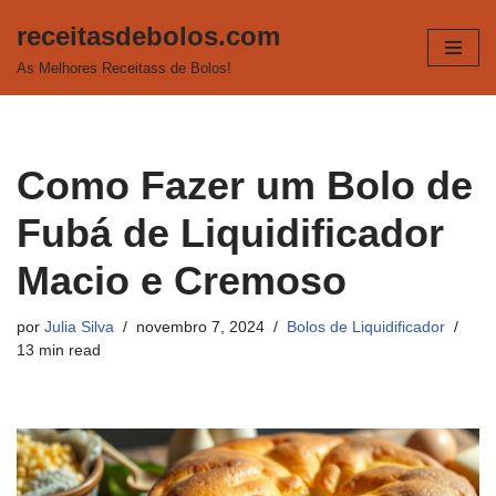
receitasdebolos.com
Pular
As Melhores Receitass de Bolos!
para
o
conteúdo
Como Fazer um Bolo de
Fubá de Liquidificador
Macio e Cremoso
por
Julia Silva
novembro 7, 2024
Bolos de Liquidificador
13 min read