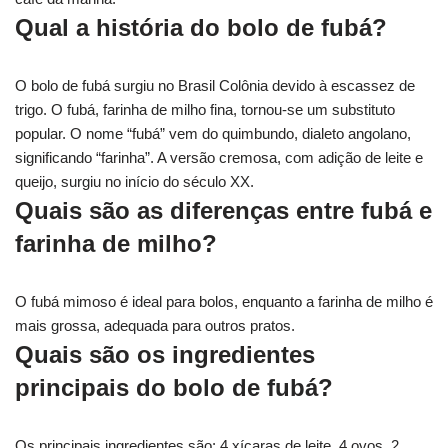
Qual a história do bolo de fubá?
O bolo de fubá surgiu no Brasil Colônia devido à escassez de
trigo. O fubá, farinha de milho fina, tornou-se um substituto
popular. O nome “fubá” vem do quimbundo, dialeto angolano,
significando “farinha”. A versão cremosa, com adição de leite e
queijo, surgiu no início do século XX.
Quais são as diferenças entre fubá e
farinha de milho?
O fubá mimoso é ideal para bolos, enquanto a farinha de milho é
mais grossa, adequada para outros pratos.
Quais são os ingredientes
principais do bolo de fubá?
Os principais ingredientes são: 4 xícaras de leite, 4 ovos, 2