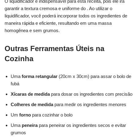
O liquidificador é indispensável para esta receita, pois ele irá
garantir a textura cremosa e uniforme do . Ao utilizar o
liquidificador, você poderá incorporar todos os ingredientes de
maneira rápida e eficiente, resultando em uma massa
homogênea e sem grumos.
Outras Ferramentas Úteis na
Cozinha
Uma
forma retangular
(20cm x 30cm) para assar o bolo de
fubá
Xícaras de medida
para dosar os ingredientes com precisão
Colheres de medida
para medir os ingredientes menores
Um
forno
para cozinhar o bolo
Uma
peneira
para peneirar os ingredientes secos e evitar
grumos