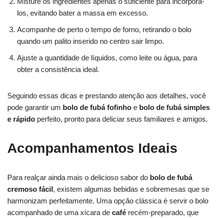
Misture os ingredientes apenas o suficiente para incorporá-
los, evitando bater a massa em excesso.
Acompanhe de perto o tempo de forno, retirando o bolo
quando um palito inserido no centro sair limpo.
Ajuste a quantidade de líquidos, como leite ou água, para
obter a consistência ideal.
Seguindo essas dicas e prestando atenção aos detalhes, você
pode garantir um
bolo de fubá fofinho
e
bolo de fubá simples
e rápido
perfeito, pronto para deliciar seus familiares e amigos.
Acompanhamentos Ideais
Para realçar ainda mais o delicioso sabor do
bolo de fubá
cremoso fácil
, existem algumas bebidas e sobremesas que se
harmonizam perfeitamente. Uma opção clássica é servir o bolo
acompanhado de uma xícara de
café
recém-preparado, que