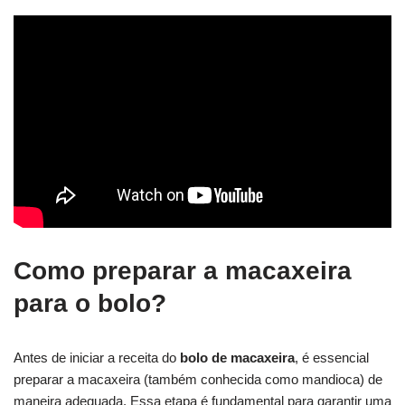
Como preparar a macaxeira
para o bolo?
Antes de iniciar a receita do
bolo de macaxeira
, é essencial
preparar a macaxeira (também conhecida como mandioca) de
maneira adequada. Essa etapa é fundamental para garantir uma