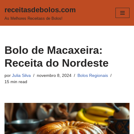
receitasdebolos.com
Pular
As Melhores Receitass de Bolos!
para
o
conteúdo
Bolo de Macaxeira:
Receita do Nordeste
por
Julia Silva
novembro 8, 2024
Bolos Regionais
15 min read