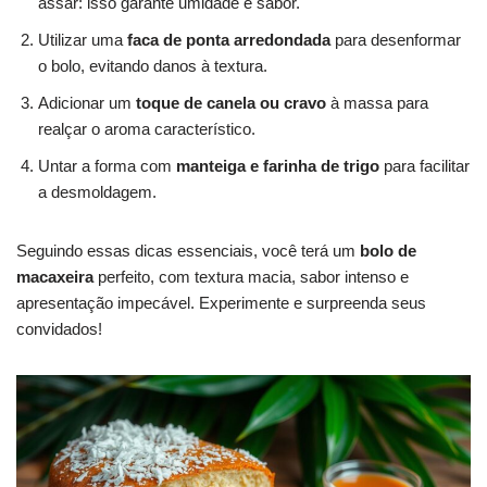
assar: isso garante umidade e sabor.
Utilizar uma
faca de ponta arredondada
para desenformar
o bolo, evitando danos à textura.
Adicionar um
toque de canela ou cravo
à massa para
realçar o aroma característico.
Untar a forma com
manteiga e farinha de trigo
para facilitar
a desmoldagem.
Seguindo essas dicas essenciais, você terá um
bolo de
macaxeira
perfeito, com textura macia, sabor intenso e
apresentação impecável. Experimente e surpreenda seus
convidados!